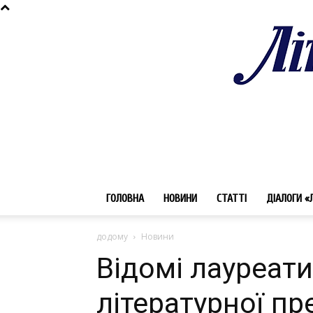
ГОЛОВНА
НОВИНИ
СТАТТІ
ДІАЛОГИ «
додому
Новини
Відомі лауреат
літературної пре