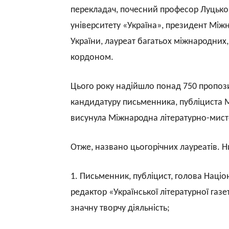
перекладач, почесний професор Луцько
університету «Україна», президент Між
України, лауреат багатьох міжнародних,
кордоном.
Цього року надійшло понад 750 пропози
кандидатуру письменника, публіциста 
висунула Міжнародна літературно-мист
Отже, названо цьогорічних лауреатів. Н
1. Письменник, публіцист, голова Націо
редактор «Української літературної газ
значну творчу діяльність;