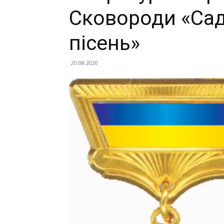
Сковороди «Са
пісень»
20.08.2020