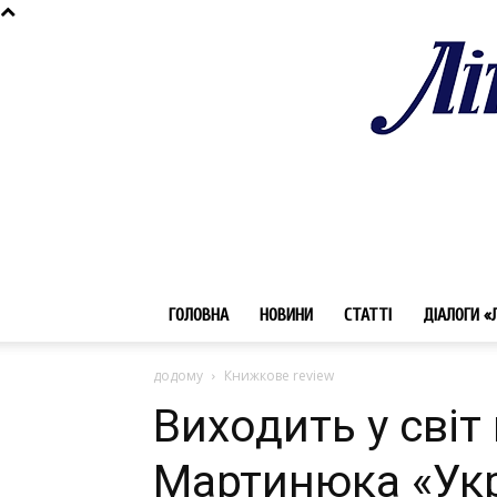
ГОЛОВНА
НОВИНИ
СТАТТІ
ДІАЛОГИ «
додому
Книжкове review
Виходить у світ
Мартинюка «Укр