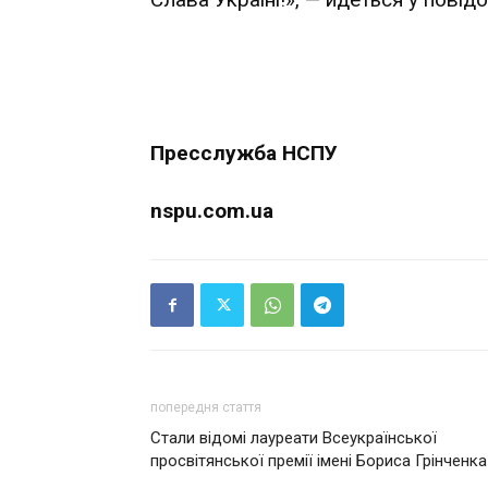
Пресслужба НСПУ
nspu.com.ua
попередня стаття
Стали відомі лауреати Всеукраїнської
просвітянської премії імені Бориса Грінченка