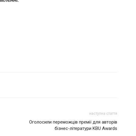
наступна стаття
Оголосили переможців премії для авторів
бізнес-літератури KBU Awards