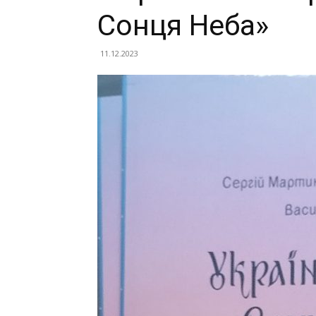
Сонця Неба»
11.12.2023