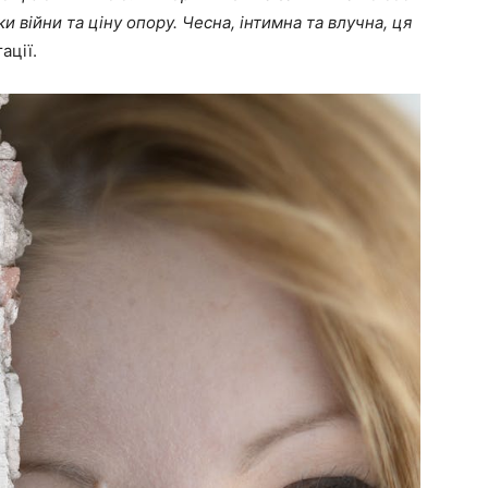
и війни та ціну опору. Чесна, інтимна та влучна, ця
ації.