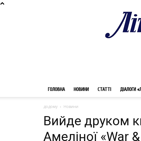
ГОЛОВНА
НОВИНИ
СТАТТІ
ДІАЛОГИ «
додому
Новини
Вийде друком к
Амеліної «War & 