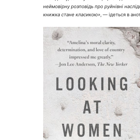
неймовірну розповідь про руйнівні наслідк
книжка стане класикою»
, — ідеться в анот