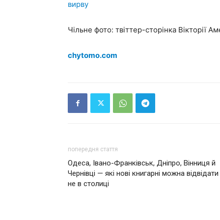
вирву
Чільне фото: твіттер-сторінка Вікторії Ам
chytomo.com
попередня стаття
Одеса, Івано-Франківськ, Дніпро, Вінниця й
Чернівці — які нові книгарні можна відвідати
не в столиці