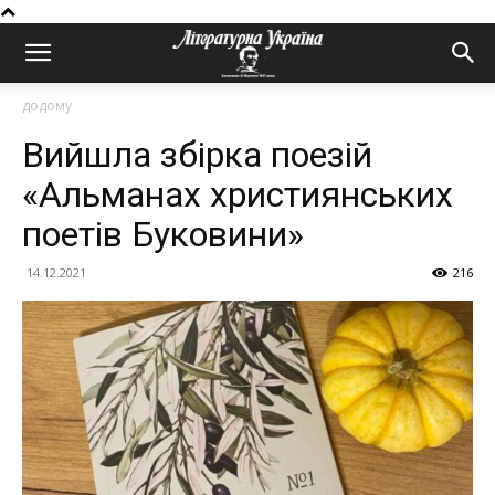
додому
Вийшла збірка поезій
«Альманах християнських
поетів Буковини»
14.12.2021
216