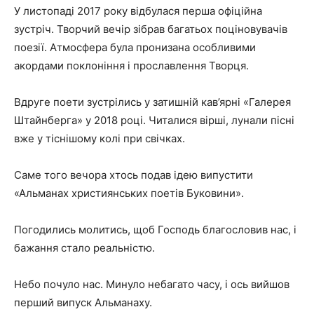
У листопаді 2017 року відбулася перша офіційна
зустріч. Творчий вечір зібрав багатьох поціновувачів
поезії. Атмосфера була пронизана особливими
акордами поклоніння і прославлення Творця.
Вдруге поети зустрілись у затишній кав’ярні «Галерея
Штайнберга» у 2018 році. Читалися вірші, лунали пісні
вже у тіснішому колі при свічках.
Саме того вечора хтось подав ідею випустити
«Альманах християнських поетів Буковини».
Погодились молитись, щоб Господь благословив нас, і
бажання стало реальністю.
Небо почуло нас. Минуло небагато часу, і ось вийшов
перший випуск Альманаху.