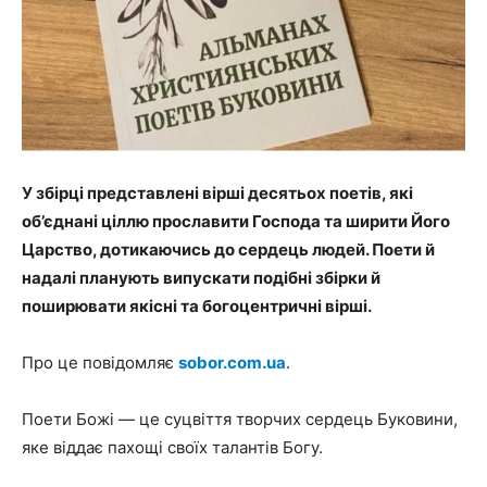
У збірці представлені вірші десятьох поетів, які
об’єднані ціллю прославити Господа та ширити Його
Царство, дотикаючись до сердець людей. Поети й
надалі планують випускати подібні збірки й
поширювати якісні та богоцентричні вірші.
Про це повідомляє
sobor.com.ua
.
Поети Божі — це суцвіття творчих сердець Буковини,
яке віддає пахощі своїх талантів Богу.