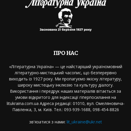
ПРО НАС
«Літературна Україна» — це найстаріший україномовний
літературно-мистецький часопис, що безперервно
виходить із 1927 року. Ми пропагуємо якісну літературу,
широку мистецьку інклюзію та культуру діалогу.
Використання і передрук наших матеріалів вітається за
умови відкритого для індексації гіперпосилання на
litukraina.com.ua Адреса редакції: 01010, вул. Омеляновича-
Павленка, 3, м. Київ. Тел.: 093-939-1688, 098-454-8826
зв'язатися з нами:
lit_ukraine@ukr.net