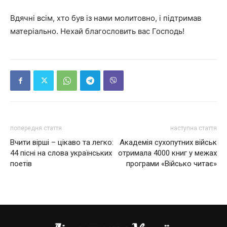
Вдячні всім, хто був із нами молитовно, і підтримав
матеріально. Нехай благословить вас Господь!
попередня стаття
наступна стаття
Вчити вірші – цікаво та легко:
Академія сухопутних військ
44 пісні на слова українських
отримала 4000 книг у межах
поетів
програми «Військо читає»