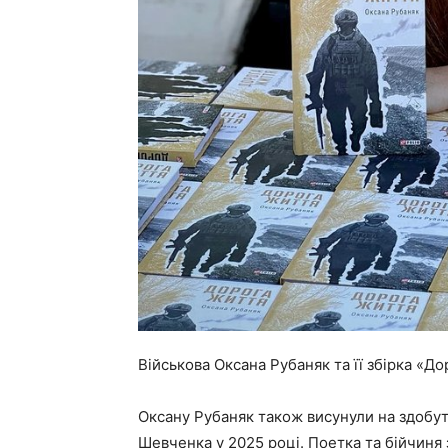
Військова Оксана Рубаняк та її збірка «Д
Оксану Рубаняк також висунули на здобутт
Шевченка у 2025 році. Поетка та бійчиня 