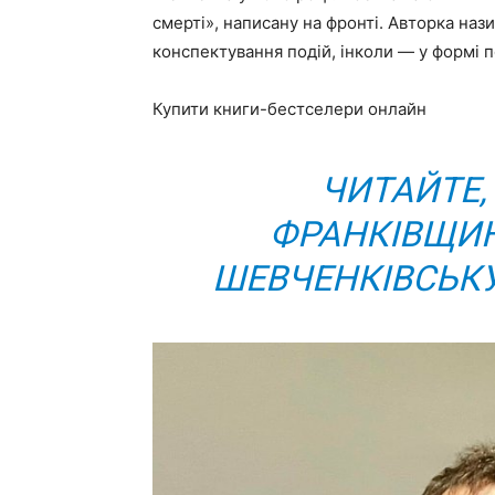
смерті», написану на фронті. Авторка наз
конспектування подій, інколи — у формі п
Купити книги-бестселери онлайн
ЧИТАЙТЕ, 
ФРАНКІВЩИН
ШЕВЧЕНКІВСЬКУ