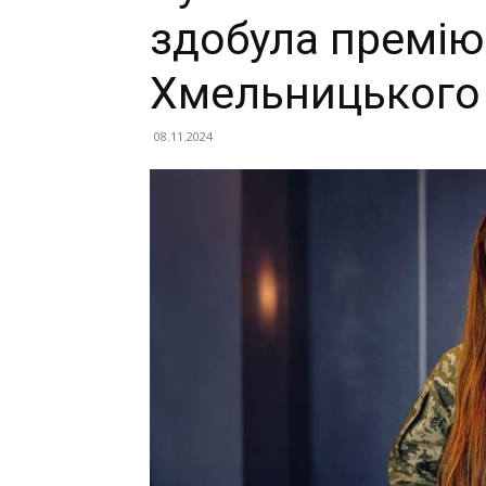
здобула премію
Хмельницького
08.11.2024