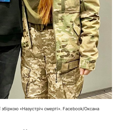
ї збіркою «Назустріч смерті». Facebook/Оксана