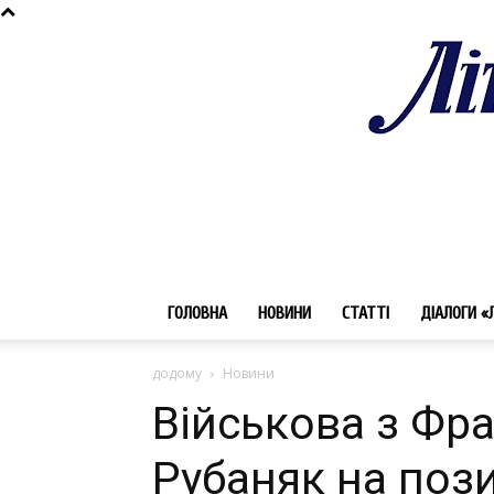
ГОЛОВНА
НОВИНИ
СТАТТІ
ДІАЛОГИ «
додому
Новини
Військова з Фр
Рубаняк на поз