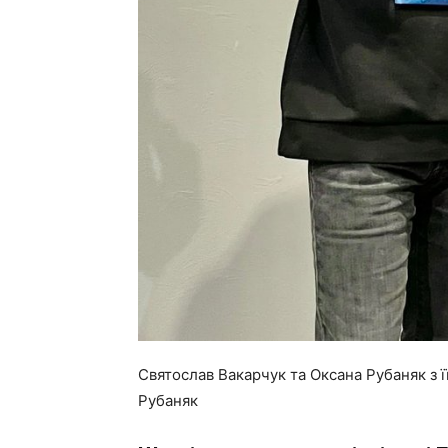
Святослав Вакарчук та Оксана Рубаняк з ї
Рубаняк