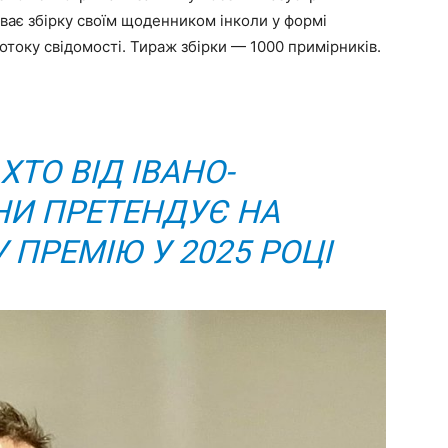
иває збірку своїм щоденником інколи у формі
отоку свідомості. Тираж збірки — 1000 примірників.
ХТО ВІД ІВАНО-
И ПРЕТЕНДУЄ НА
 ПРЕМІЮ У 2025 РОЦІ