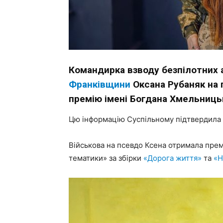
Командирка взводу безпілотних а
Франківщини
Оксана Рубаняк на 
премію імені Богдана Хмельницьк
Цю інформацію Суспільному підтвердила
Військова на псевдо Ксена отримала премі
тематики» за збірки
«Дорога життя»
та
«Н