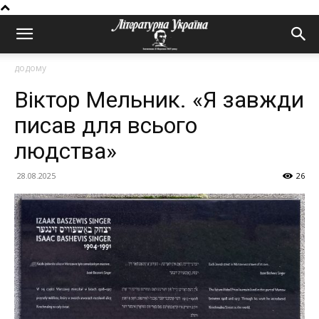
додому
Віктор Мельник. «Я завжди
писав для всього
людства»
28.08.2025
26