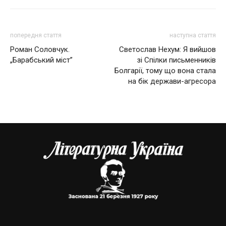
попередня стаття
наступна стаття
Роман Соловчук.
Светослав Нехум: Я вийшов
„Барабський міст”
зі Спілки письменників
Болгарії, тому що вона стала
на бік держави-агресора