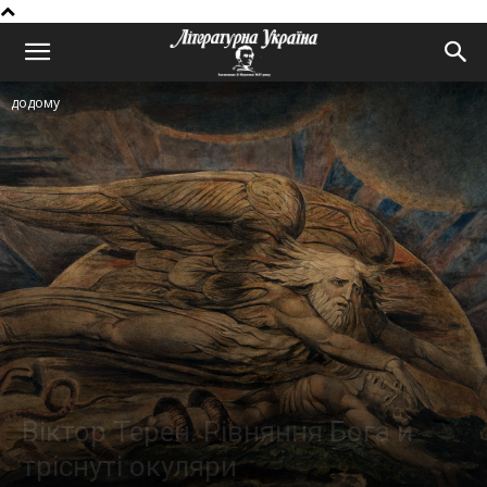
додому
Віктор Терен. Рівняння Бога й
тріснуті окуляри