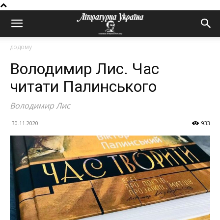
додому
Володимир Лис. Час
читати Палинського
Володимир Лис
30.11.2020
933