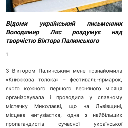
Відоми український письменник
Володимир Лис роздумує над
творчістю Віктора Палинського
1
З Віктором Палинським мене познайомила
«Книжкова толока» – фестиваль-ярмарок,
якого кожного першого весняного місяця
організовувала і проводила у славному
містечку Миколаєві, що на Львівщині,
місцева ентузіастка, одна з найбільших
пропагандистів сучасної української