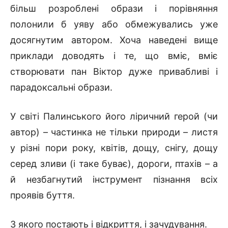
більш розроблені образи і порівняння
полонили б уяву або обмежувались уже
досягнутим автором. Хоча наведені вище
приклади доводять і те, що вміє, вміє
створювати пан Віктор дуже привабливі і
парадоксальні образи.
У світі Палинського його ліричний герой (чи
автор) – частинка не тільки природи – листя
у різні пори року, квітів, дощу, снігу, дощу
серед зливи (і таке буває), дороги, птахів – а
й незбагнутий інструмент пізнання всіх
проявів буття.
З якого постають і відкриття, і зачудування.