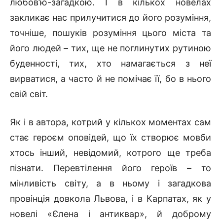
любов’ю-загадкою. І в кількох новелах
закликає нас прилучитися до його розуміння,
точніше, пошуків розуміння цього міста та
його людей – тих, ще не поглинутих рутиною
буденності, тих, хто намагається з неї
вирватися, а часто й не помічає її, бо в нього
свій світ.
Як і в автора, котрий у кількох моментах сам
стає героєм оповідей, що їх створює мовби
хтось інший, невідомий, котрого ще треба
пізнати. Перевтілення його героїв – то
мінливість світу, а в ньому і загадкова
провінція довкола Львова, і в Карпатах, як у
новелі «Єлена і антиквар», й доброму