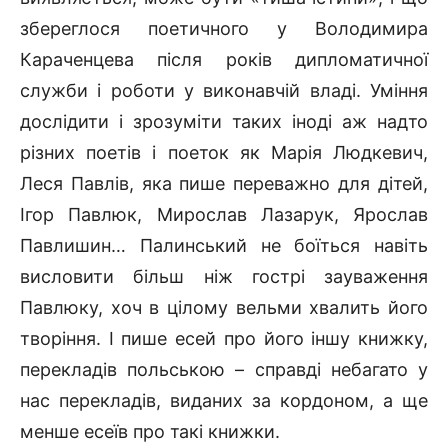
збереглося поетичного у Володимира
Караченцева після років дипломатичної
служби і роботи у виконавчій владі. Уміння
дослідити і зрозуміти таких іноді аж надто
різних поетів і поеток як Марія Людкевич,
Леся Павлів, яка пише переважно для дітей,
Ігор Павлюк, Мирослав Лазарук, Ярослав
Павлишин… Палинський не боїться навіть
висловити більш ніж гострі зауваження
Павлюку, хоч в цілому вельми хвалить його
творіння. І пише есей про його іншу книжку,
перекладів польською – справді небагато у
нас перекладів, виданих за кордоном, а ще
менше есеїв про такі книжки.