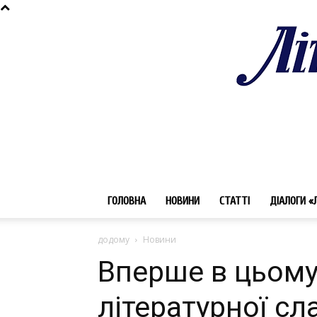
ГОЛОВНА
НОВИНИ
СТАТТІ
ДІАЛОГИ «
додому
Новини
Вперше в цьому 
літературної сл