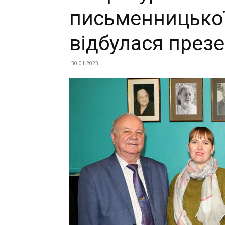
письменницької 
відбулася презе
30.01.2023