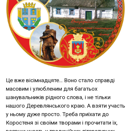
Це вже вісімнадцяте… Воно стало справді
масовим і улюбленим для багатьох
шанувальників рідного слова, і не тільки
нашого Деревлянського краю. А взяти участь
у ньому дуже просто. Треба приїхати до
Коростеня зі своїми творами і прочитати їх,