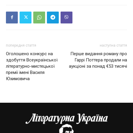
попередня стаття
наступна стаття
Оголошено конкурс на
Перше видання роману про
здобуття Всеукраїнської
Гаррі Поттера продали на
літературно-мистецької
аукціоні за понад €53 тисячі
премії імені Василя
Юхимовича