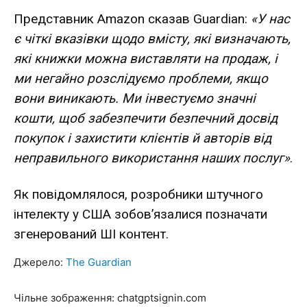
Представник Amazon сказав Guardian:
«У нас
є чіткі вказівки щодо вмісту, які визначають,
які книжки можна виставляти на продаж, і
ми негайно розслідуємо проблеми, якщо
вони виникають. Ми інвестуємо значні
кошти, щоб забезпечити безпечний досвід
покупок і захистити клієнтів й авторів від
неправильного використання наших послуг»
.
Як повідомлялося, розробники штучного
інтелекту у США
зобов’язалися
позначати
згенерований ШІ контент.
Джерело:
The Guardian
Чільне зображення: chatgptsignin.com