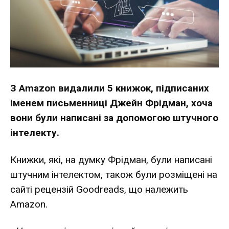
З Amazon видалили 5 книжок, підписаних
іменем письменниці Джейн Фрідман, хоча
вони були написані за допомогою штучного
інтелекту.
Книжки, які, на думку Фрідман, були написані
штучним інтелектом, також були розміщені на
сайті рецензій Goodreads, що належить
Amazon.