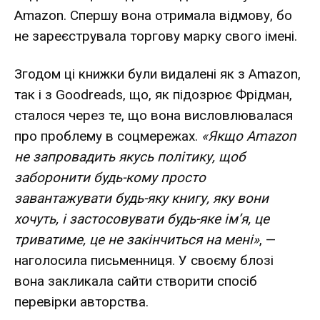
Amazon. Спершу вона отримала відмову, бо
не зареєструвала торгову марку свого імені.
Згодом ці книжки були видалені як з Amazon,
так і з Goodreads, що, як підозрює Фрідман,
сталося через те, що вона висловлювалася
про проблему в соцмережах.
«Якщо Amazon
не запровадить якусь політику, щоб
заборонити будь-кому просто
завантажувати будь-яку книгу, яку вони
хочуть, і застосовувати будь-яке ім’я, це
триватиме, це не закінчиться на мені»
, —
наголосила письменниця. У своєму блозі
вона закликала сайти створити спосіб
перевірки авторства.