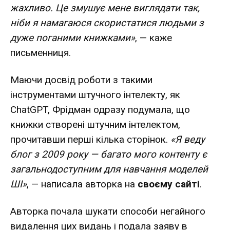
жахливо. Це змушує мене виглядати так,
ніби я намагаюся скористатися людьми з
дуже поганими книжками»
, — каже
письменниця.
Маючи досвід роботи з такими
інструментами штучного інтелекту, як
ChatGPT, Фрідман одразу подумала, що
книжки створені штучним інтелектом,
прочитавши перші кілька сторінок.
«Я веду
блог з 2009 року — багато мого контенту є
загальнодоступним для навчання моделей
ШІ»
, — написала авторка на
своєму сайті
.
Авторка почала шукати способи негайного
видалення цих видань і подала заяву в