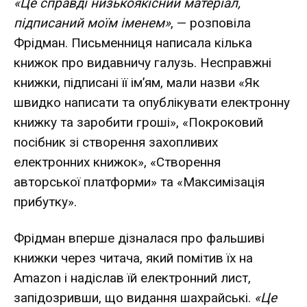
«Це справді низькоякісний матеріал,
підписаний моїм іменем»
, — розповіла
Фрідман. Письменниця написала кілька
книжок про видавничу галузь. Несправжні
книжки, підписані її ім’ям, мали назви «Як
швидко написати та опублікувати електронну
книжку та заробити гроші», «Покроковий
посібник зі створення захопливих
електронних книжок», «Створення
авторської платформи» та «Максимізація
прибутку».
Фрідман вперше дізналася про фальшиві
книжки через читача, який помітив їх на
Amazon і надіслав їй електронний лист,
запідозривши, що видання шахрайські.
«Це