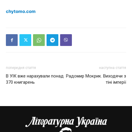
chytomo.com
попередня стаття
наступна стаття
В УІК вже нарахували понад
Радомир Мокрик. Виходячи з
370 книгарень
тіні імперії