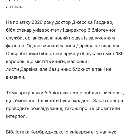
архівах.
На початку 2020 року доктор Джессіка Гарднер,
бібліотекар університету і директор бібліотечної
служби, організувала новий пошук із залученням
фахівців. Однак виявити записи Дарвіна не вдалося.
Співробітники бібліотеки вручну обшукали вміст 189
коробок, що містять книги, малюнки і
листи Дарвіна
,
але безцінних блокнотів так і не
виявили.
Тому працівники бібліотеки тепер роблять висновок,
що, ймовірно, блокноти були вкрадені. Зараз поліція
проводить розслідування, також про це сповістили
Інтерпол.
Бібліотека Кембриджського університету налічує