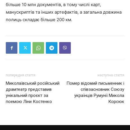
більше 10 млн документів, в тому числі карт,
манускриптів та інших артефактів, а загальна довжина
полиць складає більше 200 км.
попередня стаття
наступна стаття
Миколаївський російський
Помер відомий письменник і
драмтеатр представив
співзасновник Союзу
унікальний проєкт за
українців Румунії Микола
поемою Ліни Костенко
Корсюк