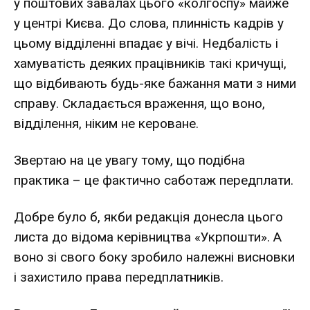
у поштових завалах цього «колгоспу» майже
у центрі Києва. До слова, плинність кадрів у
цьому відділенні впадає у вічі. Недбалість і
хамуватість деяких працівників такі кричущі,
що відбивають будь-яке бажання мати з ними
справу. Складається враження, що воно,
відділення, ніким не кероване.
Звертаю на це увагу тому, що подібна
практика – це фактично саботаж передплати.
Добре було б, якби редакція донесла цього
листа до відома керівництва «Укрпошти». А
воно зі свого боку зробило належні висновки
і захистило права передплатників.