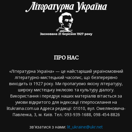
ПРО НАС
«Літературна Україна» — це найстаріший україномовний
літературно-мистецький часопис, що безперервно
виходить із 1927 року. Ми пропагуємо якісну літературу,
широку мистецьку інклюзію та культуру діалогу.
Використання і передрук наших матеріалів вітається за
умови відкритого для індексації гіперпосилання на
litukraina.com.ua Адреса редакції: 01010, вул. Омеляновича-
Павленка, 3, м. Київ. Тел.: 093-939-1688, 098-454-8826
зв'язатися з нами:
lit_ukraine@ukr.net