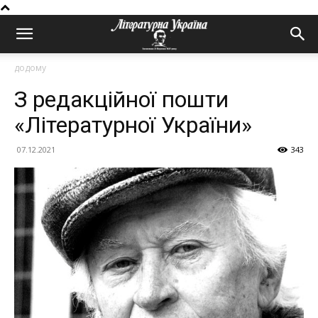
додому
З редакційної пошти
«Літературної України»
07.12.2021
343