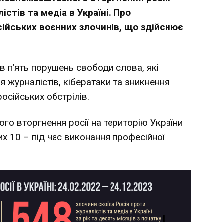
істів та медіа в Україні. Про
сійських воєнних злочинів, що здійснює
.
в п’ять порушень свободи слова, які
я журналістів, кібератаки та зникнення
осійських обстрілів.
го вторгнення росії на територію України
их 10 – під час виконання професійної