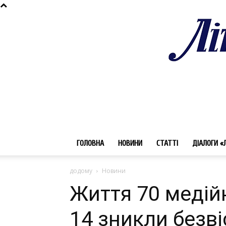
ГОЛОВНА
НОВИНИ
СТАТТІ
ДІАЛОГИ «
додому
Новини
Життя 70 медійн
14 зникли безві