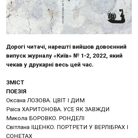
Дорогі читачі, нарешті вийшов довоєнний
випуск журналу «Київ» № 1-2, 2022, який
чекав у друкарні весь цей час.
ЗМІСТ
ПОЕЗІЯ
Оксана ЛОЗОВА. ЦВІТ І ДИМ
Раїса ХАРИТОНОВА. УСЕ ЯК ЗАВЖДИ
Микола БОРОВКО. РОНДЕЛІ
Світлана ІЩЕНКО. ПОРТРЕТИ У ВЕРЛІБРАХ І
СОНЕТАХ