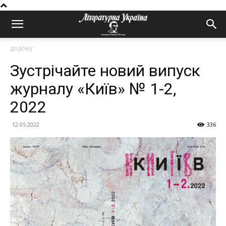
додому
Зустрічайте новий випуск
журналу «Київ» № 1-2,
2022
12.05.2022
336