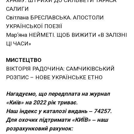
ХРАМУ: ШТРИХИ ДО СИЛЬВЕТИ ТАРАСА
САЛИГИ
Світлана БРЕСЛАВСЬКА. АПОСТОЛИ
УКРАЇНСЬКОЇ ПОЕЗІЇ
Мар’яна НЕЙМЕТІ. ЩОБ ВИЖИТИ «В ЗАЛІЗНІ
ЦІ ЧАСИ»
МИСТЕЦТВО
ВІКТОРІЯ РАДОЧИНА: САМЧИКІВСЬКИЙ
РОЗПИС – НОВЕ УКРАЇНСЬКЕ ЕТНО
Нагадуємо, що передплата на журнал
«Київ» на 2022 рік триває.
Наш індекс у каталозі видань ‒ 74257.
Для охочих підтримати «КИЇВ» ‒ наш
розрахунковий рахунок: