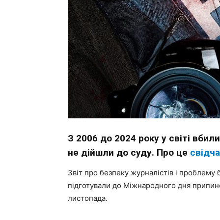
З 2006 до 2024 року у світі вбили
не дійшли до суду. Про це
свідч
Звіт про безпеку журналістів і проблему б
підготували до Міжнародного дня припине
листопада.