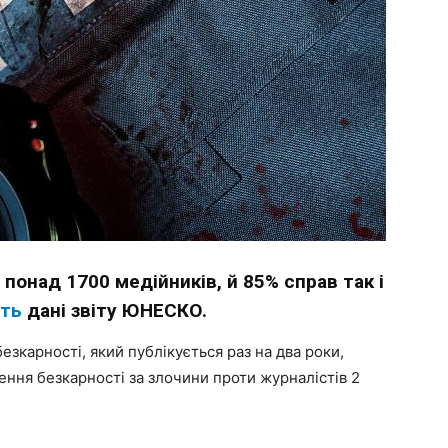
 понад 1700 медійників, й 85% справ так і
ать
дані звіту ЮНЕСКО.
езкарності, який публікується раз на два роки,
ння безкарності за злочини проти журналістів 2