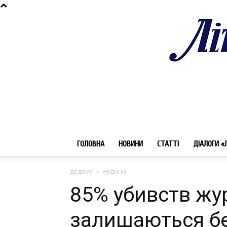
ГОЛОВНА
НОВИНИ
СТАТТІ
ДІАЛОГИ «
додому
Новини
85% убивств журн
залишаються б