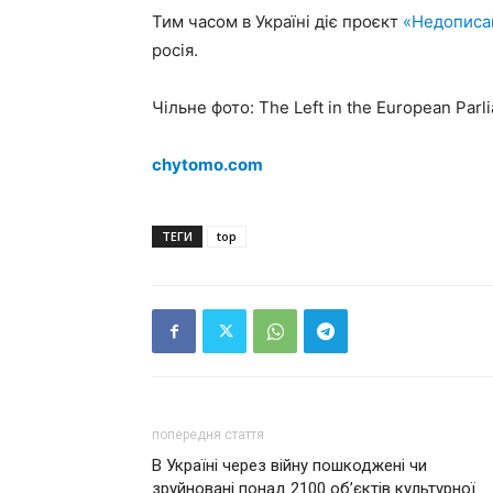
Тим часом в Україні діє проєкт
«Недописа
росія.
Чільне фото: The Left in the European Parl
chytomo.com
ТЕГИ
top
попередня стаття
В Україні через війну пошкоджені чи
зруйновані понад 2100 об’єктів культурної