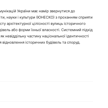
мунікацій України має намір звернутися до
віти, науки і культури (ЮНЕСКО) з проханням сприяти
ту архітектурної цілісності вулиць історичного
дівель або форми їхньої власності. Системний підхід
к невіддільну частину національної ідентичності
я відновлення історичних будівель та споруд.