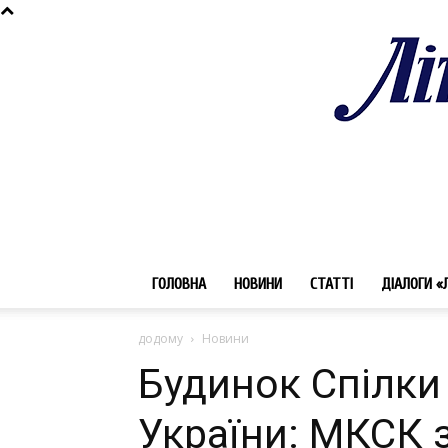
ГОЛОВНА
НОВИНИ
СТАТТІ
ДІАЛОГИ «
додому
Новини
Будинок Спілки
України: МКСК 