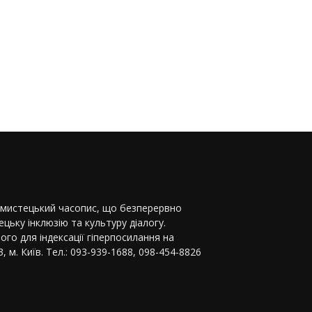
-мистецький часопис, що безперервно
цьку інклюзію та культуру діалогу.
ого для індексації гіперпосилання на
, м. Київ. Тел.: 093-939-1688, 098-454-8826