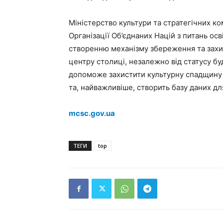
Міністерство культури та стратегічних ко
Організації Об’єднаних Націй з питань ос
створенню механізму збереження та захис
центру столиці, незалежно від статусу бу
допоможе захистити культурну спадщину я
та, найважливіше, створить базу даних дл
mcsc.gov.ua
ТЕГИ
top