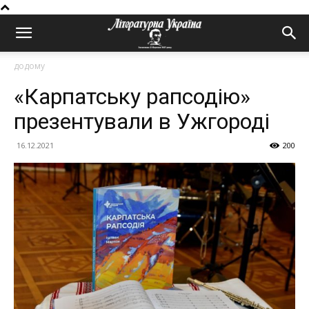
додому
«Карпатську рапсодію»
презентували в Ужгороді
16.12.2021
200