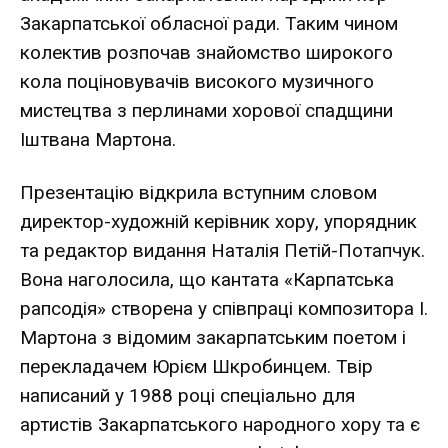
Закарпатської обласної ради. Таким чином
колектив розпочав знайомство широкого
кола поціновувачів високого музичного
мистецтва з перлинами хорової спадщини
Іштвана Мартона.
Презентацію відкрила вступним словом
директор-художній керівник хору, упорядник
та редактор видання Наталія Петій-Потапчук.
Вона наголосила, що кантата «Карпатська
рапсодія» створена у співпраці композитора І.
Мартона з відомим закарпатським поетом і
перекладачем Юрієм Шкробинцем. Твір
написаний у 1988 році спеціально для
артистів Закарпатського народного хору та є