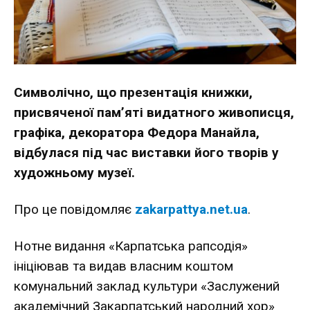
Символічно, що презентація книжки,
присвяченої пам’яті видатного живописця,
графіка, декоратора Федора Манайла,
відбулася під час виставки його творів у
художньому музеї.
Про це повідомляє
zakarpattya.net.ua
.
Нотне видання «Карпатська рапсодія»
ініціював та видав власним коштом
комунальний заклад культури «Заслужений
академічний Закарпатський народний хор»