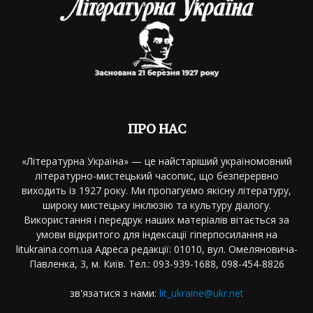
ПРО НАС
«Літературна Україна» — це найстаріший україномовний
літературно-мистецький часопис, що безперервно
виходить із 1927 року. Ми пропагуємо якісну літературу,
широку мистецьку інклюзію та культуру діалогу.
Використання і передрук наших матеріалів вітається за
умови відкритого для індексації гіперпосилання на
litukraina.com.ua Адреса редакції: 01010, вул. Омеляновича-
Павленка, 3, м. Київ. Тел.: 093-939-1688, 098-454-8826
зв'язатися з нами:
lit_ukraine@ukr.net