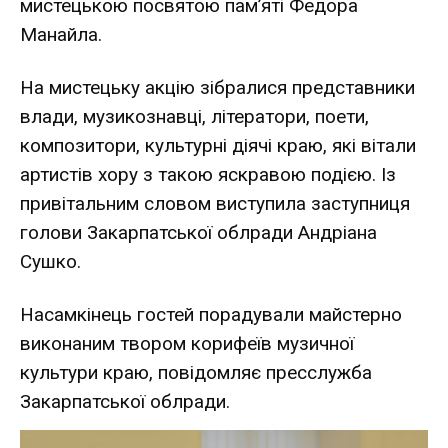
мистецькою посвятою пам’яті Федора
Манайла.
На мистецьку акцію зібралися представники
влади, музикознавці, літератори, поети,
композитори, культурні діячі краю, які вітали
артистів хору з такою яскравою подією. Із
привітальним словом виступила заступниця
голови Закарпатської облради Андріана
Сушко.
Насамкінець гостей порадували майстерно
виконаним твором корифеїв музичної
культури краю, повідомляє пресслужба
Закарпатської облради.