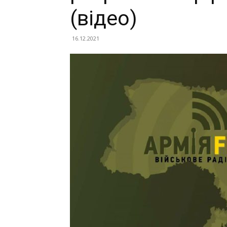
(відео)
16.12.2021