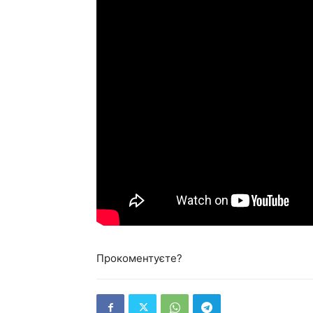
Прокоментуєте?