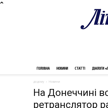
ГОЛОВНА
НОВИНИ
СТАТТІ
ДІАЛОГИ «
додому
Новини
На Донеччині в
ретранслятор р