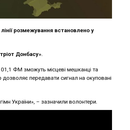
 лінії розмежування встановлено у
тріот Донбасу»
.
 101,1 ФМ зможуть місцеві мешканці та
р дозволяє передавати сигнал на окуповані
гімн України», – зазначили волонтери.