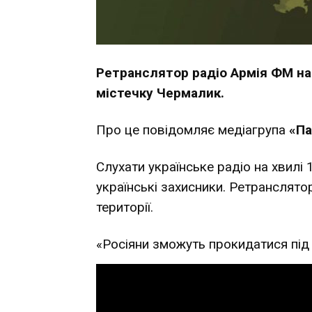
Ретранслятор радіо Армія ФМ на
містечку Чермалик.
Про це повідомляє медіагрупа
«Па
Слухати українське радіо на хвилі
українські захисники. Ретранслято
території.
«Росіяни зможуть прокидатися під 