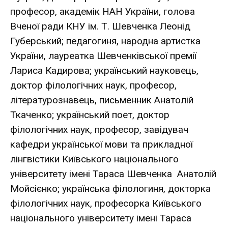
професор, академік НАН України, голова
Вченої ради КНУ ім. Т. Шевченка Леонід
Губерський; педагогиня, народна артистка
України, лауреатка Шевченківської премії
Лариса Кадирова; український науковець,
доктор філологічних наук, професор,
літературознавець, письменник Анатолій
Ткаченко; український поет, доктор
філологічних наук, професор, завідувач
кафедри української мови та прикладної
лінгвістики Київського національного
університету імені Тараса Шевченка Анатолій
Мойсієнко; українська філологиня, докторка
філологічних наук, професорка Київського
національного університету імені Тараса