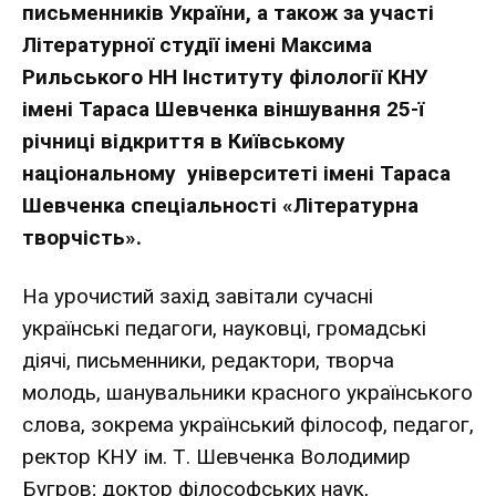
письменників України, а також за участі
Літературної студії імені Максима
Рильського НН Інституту філології КНУ
імені Тараса Шевченка віншування 25-ї
річниці відкриття в Київському
національному університеті імені Тараса
Шевченка спеціальності «Літературна
творчість».
На урочистий захід завітали сучасні
українські педагоги, науковці, громадські
діячі, письменники, редактори, творча
молодь, шанувальники красного українського
слова, зокрема український філософ, педагог,
ректор КНУ ім. Т. Шевченка Володимир
Бугров; доктор філософських наук,