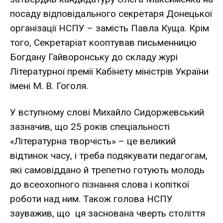
посаду відповідального секретаря Донецької
організації НСПУ – замість Павла Куща. Крім
того, Секретаріат кооптував письменницю
Богдану Гайворонську до складу журі
Літературної премії Кабінету міністрів України
імені М. В. Гоголя.
У вступному слові Михайло Сидоржевський
зазначив, що 25 років спеціальності
«Літературна творчість» – це великий
відтинок часу, і треба подякувати педагогам,
які самовіддано й трепетно готують молодь
до всеохопного пізнання слова і копіткої
роботи над ним. Також голова НСПУ
зауважив, що ця заснована чверть століття