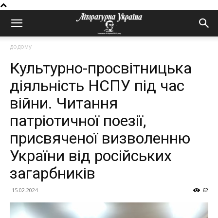
додому
Культурно-просвітницька
діяльність НСПУ під час
війни. Читання
патріотичної поезії,
присвяченої визволенню
України від російських
загарбників
15.02.2024
62