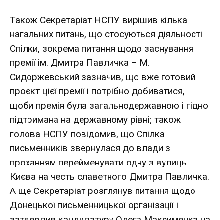
Також Секретаріат НСПУ вирішив кілька
нагальних питань, що стосуються діяльності
Спілки, зокрема питання щодо заснування
премії ім. Дмитра Павличка – М.
Сидоржевський зазначив, що вже готовий
проєкт цієї премії і потрібно добиватися,
щоби премія була загальнодержавною і гідно
підтримана на державному рівні; також
голова НСПУ повідомив, що Спілка
письменників звернулася до влади з
проханням перейменувати одну з вулиць
Києва на честь славетного Дмитра Павличка.
А ще Секретаріат розглянув питання щодо
Донецької письменницької організації і
затвердив кандидатуру Олега Максименка на