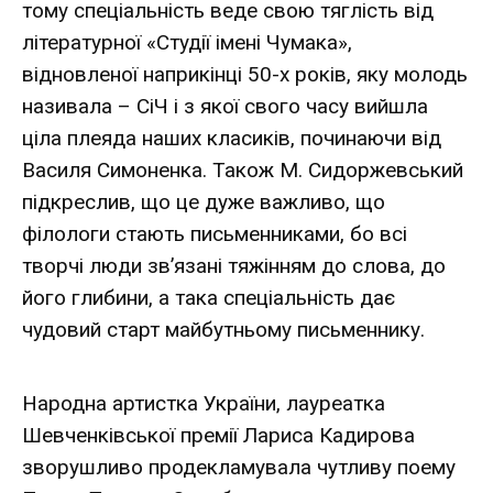
тому спеціальність веде свою тяглість від
літературної «Студії імені Чумака»,
відновленої наприкінці 50-х років, яку молодь
називала – СіЧ і з якої свого часу вийшла
ціла плеяда наших класиків, починаючи від
Василя Симоненка. Також М. Сидоржевський
підкреслив, що це дуже важливо, що
філологи стають письменниками, бо всі
творчі люди зв’язані тяжінням до слова, до
його глибини, а така спеціальність дає
чудовий старт майбутньому письменнику.
Народна артистка України, лауреатка
Шевченківської премії Лариса Кадирова
зворушливо продекламувала чутливу поему