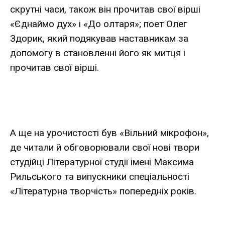
скрутні часи, також він прочитав свої вірші
«Єднаймо дух» і «До олтаря»; поет Олег
Здорик, який подякував наставникам за
допомогу в становленні його як митця і
прочитав свої вірші.
А ще на урочистості був «Вільний мікрофон»,
де читали й обговорювали свої нові твори
студійці Літературної студії імені Максима
Рильського та випускники спеціальності
«Літературна творчість» попередніх років.