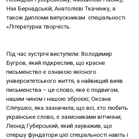
Ніні Бернадській, Анатолієві Ткаченку, а
також дипломи випускникам спеціальності
«Літературна творчість.
Під час зустрічі виступили: Володимир
Бугров, який підкреслив, що красне
письменство є ознакою якісного
університетського життя, а найвищий вияв
письменства – це слово, яке є подвигом,
нашим чином і нашою зброєю; Оксана
Сліпушко, яка зазначила, що всі, хто любить
українське слово, є захисниками вітчизни;
Леонід Губерський, який зауважив, що
спершу фундатори цієї спеціальності навіть і