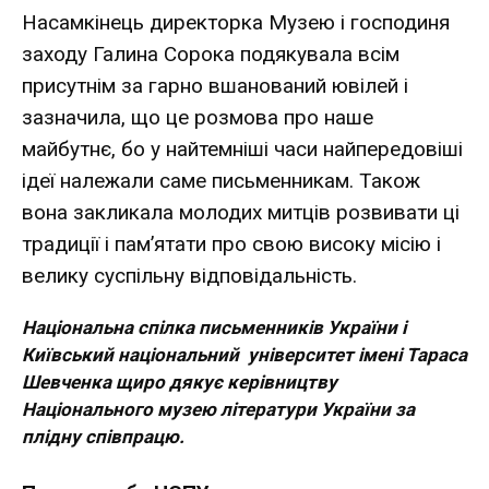
Насамкінець директорка Музею і господиня
заходу Галина Сорока подякувала всім
присутнім за гарно вшанований ювілей і
зазначила, що це розмова про наше
майбутнє, бо у найтемніші часи найпередовіші
ідеї належали саме письменникам. Також
вона закликала молодих митців розвивати ці
традиції і пам’ятати про свою високу місію і
велику суспільну відповідальність.
Національна спілка письменників України і
Київський національний університет імені Тараса
Шевченка щиро дякує керівництву
Національного музею літератури України за
плідну співпрацю.