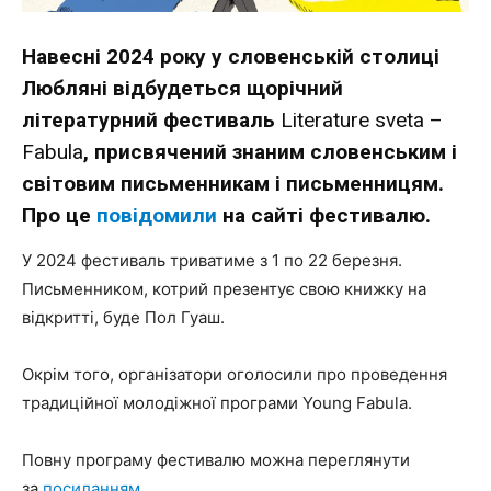
Навесні 2024 року у словенській столиці
Любляні відбудеться щорічний
літературний фестиваль
Literature sveta –
Fabula
, присвячений знаним словенським і
світовим письменникам і письменницям.
Про це
повідомили
на сайті фестивалю.
У 2024 фестиваль триватиме з 1 по 22 березня.
Письменником, котрий презентує свою книжку на
відкритті, буде Пол Гуаш.
Окрім того, організатори оголосили про проведення
традиційної молодіжної програми Young Fabula.
Повну програму фестивалю можна переглянути
за
посиланням
.