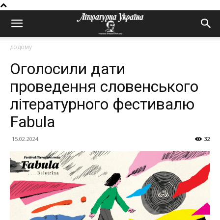
додому
Оголосили дати
проведення словенського
літературного фестивалю
Fabula
15.02.2024
32