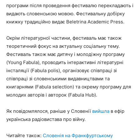
програми після проведення фестивалю перекладають і
видають словенською мовою. Фестивальну добірку
книжку традиційно видає Beletrina Academic Press.
Окрім літературної частини, фестиваль має також
теоретичний фокус на актуальну соціальну тему.
Фестиваль також має дитячу і молодіжну програму
(Young Fabula), проводить інтерактивні літературні
інсталяції (Fabula polis), організовує співпраці зі
співпраці зі словенськими видавництвами та
книгарнями (Fabula selection) та окрему програму для
молодих авторів і авторок (Fabula Hub).
Як повідомлялося, раніше у Словенії
вийшла
в ефір
українська радіовистава про війну.
Читайте також:
Словенія на Франкфуртському