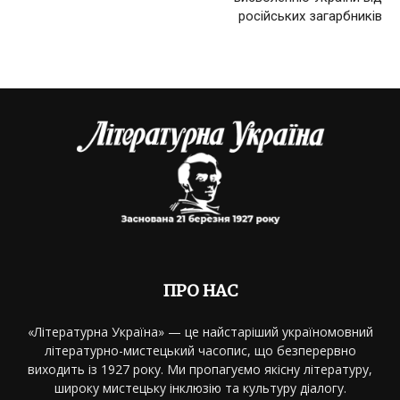
російських загарбників
ПРО НАС
«Літературна Україна» — це найстаріший україномовний
літературно-мистецький часопис, що безперервно
виходить із 1927 року. Ми пропагуємо якісну літературу,
широку мистецьку інклюзію та культуру діалогу.