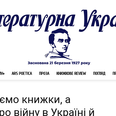
ЛУ»
ARS POETICA
ПРОЗА
КНИЖКОВЕ REVIEW
ПОГЛЯД
П
Літературна
ємо книжки, а
о війну в Україні й