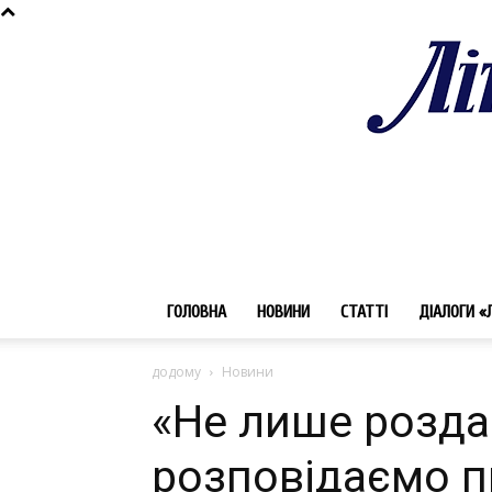
ГОЛОВНА
НОВИНИ
СТАТТІ
ДІАЛОГИ «
додому
Новини
«Не лише розда
розповідаємо пр