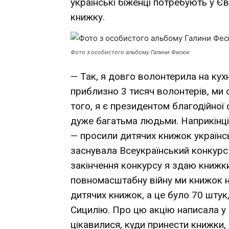
українські біженці потребують у Єв
книжку.
Фото з особистого альбому Галини Фесюк
— Так, я довго волонтерила на кух
приблизно 3 тисяч волонтерів, ми
того, я є президентом благодійної 
дуже багатьма людьми. Наприкінці 
— просили дитячих книжок українс
заснувала Всеукраїнський конкурс
закінчення конкурсу я здаю книжки 
повномасштабну війну ми книжок н
дитячих книжок, а це було 70 штук,
Сицилію. Про цю акцію написала у
цікавилися, куди принести книжки