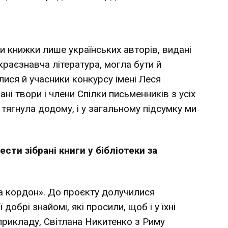
и книжки лише українських авторів, видані
краєзнавча література, могла бути й
улися й учасники конкурсу імені Леся
ні твори і члени Спілки письменників з усіх
 тягнула додому, і у загальному підсумку ми
сти зібрані книги у бібліотеки за
а кордон». До проєкту долучилися
 добрі знайомі, які просили, щоб і у їхні
 прикладу, Світлана Никитенко з Риму