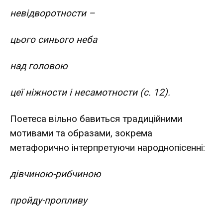
невідворотности –
цього синього неба
над головою
цеї ніжности і несамотности (с. 12).
Поетеса вільно бавиться традиційними
мотивами та образами, зокрема
метафорично інтерпретуючи народнопісенні:
дівчиною-рибчиною
пройду-пропливу