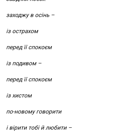
заходжу в осінь –
із острахом
перед її спокоєм
із подивом –
перед її спокоєм
із хистом
по-новому говорити
і вірити тобі й любити –