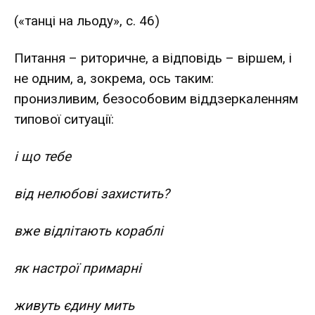
(«танці на льоду», с. 46)
Питання – риторичне, а відповідь – віршем, і
не одним, а, зокрема, ось таким:
пронизливим, безособовим віддзеркаленням
типової ситуації:
і що тебе
від нелюбові захистить?
вже відлітають кораблі
як настрої примарні
живуть єдину мить