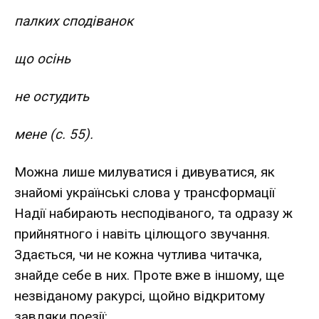
палких сподіванок
що осінь
не остудить
мене (с. 55).
Можна лише милуватися і дивуватися, як
знайомі українські слова у трансформації
Надії набирають несподіваного, та одразу ж
прийнятного і навіть цілющого звучання.
Здається, чи не кожна чутлива читачка,
знайде себе в них. Проте вже в іншому, ще
незвіданому ракурсі, щойно відкритому
завдяки поезії: