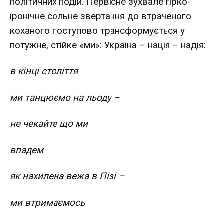
політичних подій. Первісне зухвале гірко-
іронічне сольне звертання до втраченого
коханого поступово трансформується у
потужне, стійке «ми»: Україна – нація – надія:
в кінці століття
ми танцюємо на льоду –
не чекайте що ми
впадем
як нахилена вежа в Пізі –
ми втримаємось