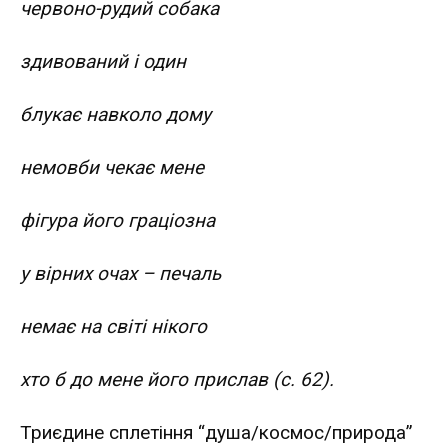
червоно-рудий собака
здивований і один
блукає навколо дому
немовби чекає мене
фігура його граціозна
у вірних очах – печаль
немає на світі нікого
хто б до мене його прислав (с. 62).
Триєдине сплетіння “душа/космос/природа”