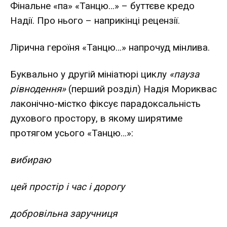
Фінальне «па» «Танцю…» – буттєве кредо
Надії. Про нього – наприкінці рецензії.
Лірична героїня «Танцю…» напрочуд мінлива.
Буквально у другій мініатюрі циклу
«пауза
рівнодення»
(перший розділ) Надія Мориквас
лаконічно-містко фіксує парадоксальність
духового простору, в якому ширятиме
протягом усього «Танцю…»:
вибираю
цей простір і час і дорогу
добровільна заручниця