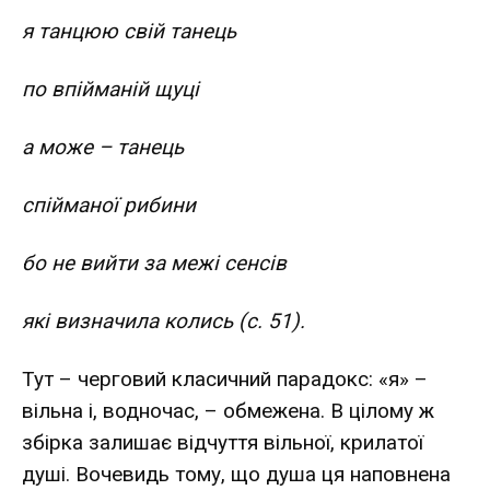
я танцюю свій танець
по впійманій щуці
а може – танець
спійманої рибини
бо не вийти за межі сенсів
які визначила колись (с. 51).
Тут – черговий класичний парадокс: «я» –
вільна і, водночас, – обмежена. В цілому ж
збірка залишає відчуття вільної, крилатої
душі. Вочевидь тому, що душа ця наповнена