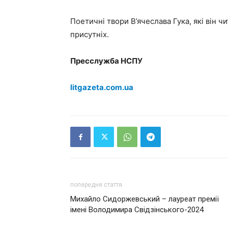
Поетичні твори В’ячеслава Гука, які він ч
присутніх.
Пресслужба НСПУ
litgazeta.com.ua
попередня стаття
Михайло Сидоржевський – лауреат премії
імені Володимира Свідзінського-2024