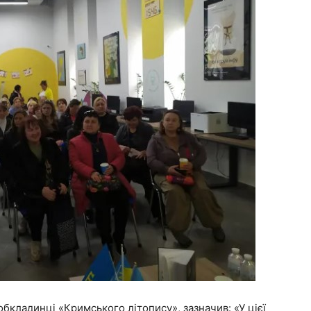
обкладинці «Кримського літопису», зазначив: «У цієї