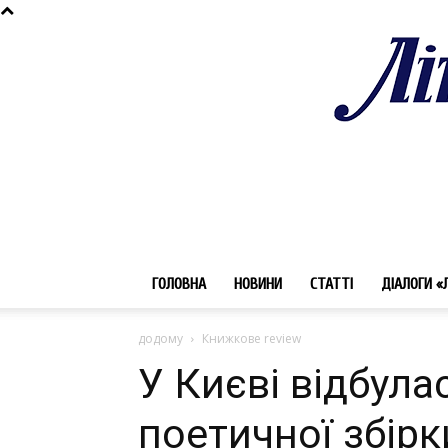
ГОЛОВНА
НОВИНИ
СТАТТІ
ДІАЛОГИ «
додому
Книжкове review
У Києві відбула
поетичної збірк