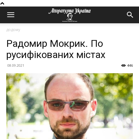
додому
Радомир Мокрик. По
русифікованих містах
08.09.2021
446