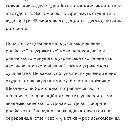
«начальника» для студентів) автоматично чинить тиск
на студентів. Якою мовою говоритимуть студенти в
аудиторії російськомовного доцента – думаю, питання
риторичне.
Почасти такі уявлення щодо співвідношення
російської та української мови перекочували з
радянського минулого в українське сьогодення і є
частиною постколоніальної травми українського
суспільства. Не важко собі уявити, як умовний юний
студент-першокурсник чи футболіст на прізвище
Шевченко чи Ярмоленко потрапляє зі свого
невеличкого провінційного світу в університет чи
академію київського «Динамо». Де всі говорять
російською. Очевидно, юнак підлаштовується під
середовище, стає «своїм», а отже – російськомовним.