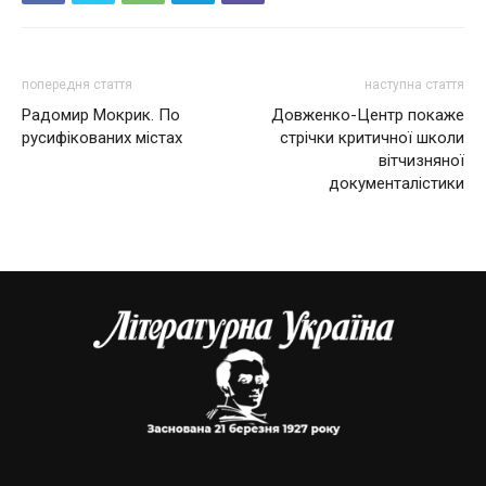
попередня стаття
наступна стаття
Радомир Мокрик. По
Довженко-Центр покаже
русифікованих містах
стрічки критичної школи
вітчизняної
документалістики