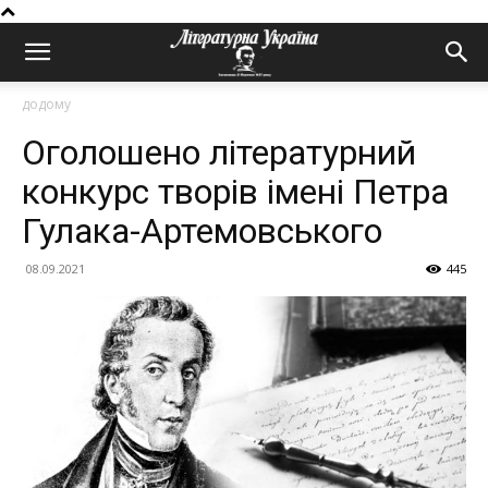
додому
Оголошено літературний
конкурс творів імені Петра
Гулака-Артемовського
08.09.2021
445