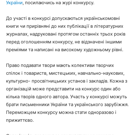
України
, посилаючись на журі конкурсу.
До участі в конкурсі допускаються українськомовні
книги чи прирівняні до них публікації в літературних
журналах, надруковані протягом останніх трьох років
перед оголошенням конкурсу, не відзначені іншими
преміями та написані на високому художньому рівні.
Право подавати твори мають колективи творчих
спілок і товариств, мистецьких, навчально-наукових,
культурно- просвітницьких установ і закладів. Кожна з
організацій може представити на конкурс один або
кілька творів одного автора. Участь у конкурсі можуть
брати письменники України та українського зарубіжжя.
Переможцем конкурсу можна стати одноразово і
прижиттєво.