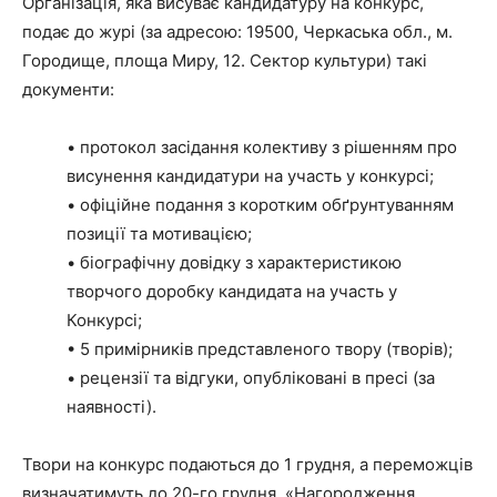
Організація, яка висуває кандидатуру на конкурс,
подає до журі (за адресою: 19500, Черкаська обл., м.
Городище, площа Миру, 12. Сектор культури) такі
документи:
• протокол засідання колективу з рішенням про
висунення кандидатури на участь у конкурсі;
• офіційне подання з коротким обґрунтуванням
позиції та мотивацією;
• біографічну довідку з характеристикою
творчого доробку кандидата на участь у
Конкурсі;
• 5 примірників представленого твору (творів);
• рецензії та відгуки, опубліковані в пресі (за
наявності).
Твори на конкурс подаються до 1 грудня, а переможців
визначатимуть до 20-го грудня. «Нагородження