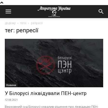
додому
теги
репресії
тег: репресії
Новини
У Білорусі ліквідували ПЕН-центр
12.08.2021
Верховний суд Білорусі ухвалив рішення про ліквідацію ПЕН-