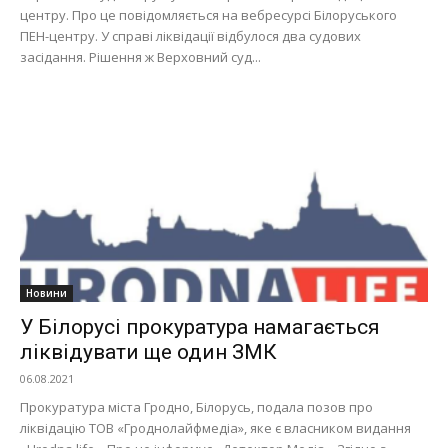
центру. Про це повідомляється на вебресурсі Білоруського
ПЕН-центру. У справі ліквідації відбулося два судових
засідання. Рішення ж Верховний суд...
Новини
У Білорусі прокуратура намагається
ліквідувати ще один ЗМК
06.08.2021
Прокуратура міста Гродно, Білорусь, подала позов про
ліквідацію ТОВ «Гроднолайфмедіа», яке є власником видання