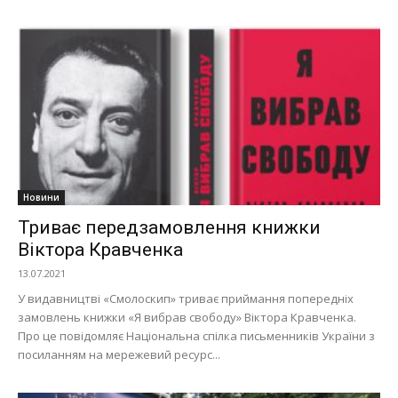
Новини
Триває передзамовлення книжки
Віктора Кравченка
13.07.2021
У видавництві «Смолоскип» триває приймання попередніх
замовлень книжки «Я вибрав свободу» Віктора Кравченка.
Про це повідомляє Національна спілка письменників України з
посиланням на мережевий ресурс...