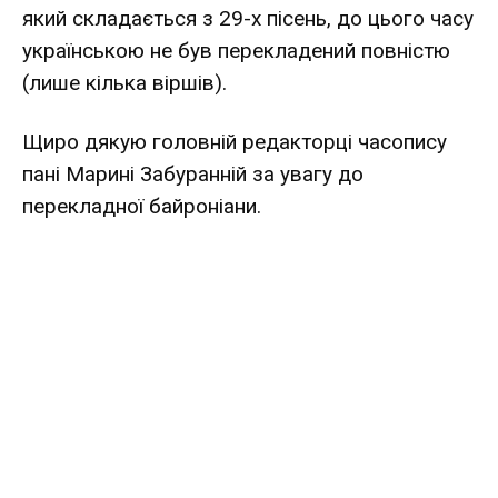
який складається з 29-х пісень, до цього часу
українською не був перекладений повністю
(лише кілька віршів).
Щиро дякую головній редакторці часопису
пані Марині Забуранній за увагу до
перекладної байроніани.