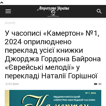
додому
У часописі «Камертон» №1,
2024 оприлюднено
переклад усієї книжки
Джорджа Гордона Байрона
«Єврейські мелодії» у
перекладі Наталії Горішної
27.07.2024
45