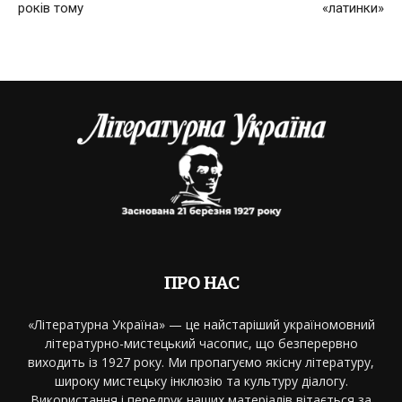
років тому
«латинки»
ПРО НАС
«Літературна Україна» — це найстаріший україномовний
літературно-мистецький часопис, що безперервно
виходить із 1927 року. Ми пропагуємо якісну літературу,
широку мистецьку інклюзію та культуру діалогу.
Використання і передрук наших матеріалів вітається за