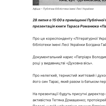
Афіша – Публічна бібліотека імені Лесі Українки
28 липня о 15:00 в приміщенні Публічної 
презентація книги Тараса Романюка «Па
Про це кореспонденту «Літературної Укра
бібліотеки імені Лесі Українки Богдана Га
Документальний нарис «Патріарх Володим
році у видавництві «Духовна вісь».
Про нелегкий, тернистий життєвий і дух
його син Тарас, який разом із батьком пе
На презентації будуть присутні директор
активістка Тетяна Домашенко; протоієре