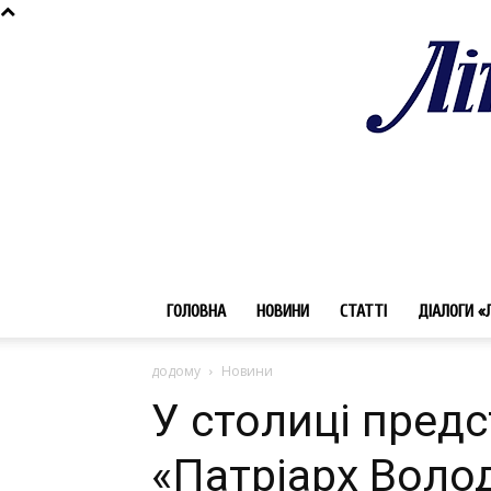
ГОЛОВНА
НОВИНИ
СТАТТІ
ДІАЛОГИ «
додому
Новини
У столиці пред
«Патріарх Воло