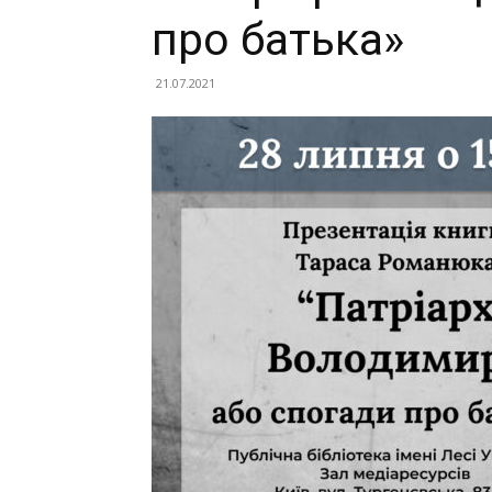
про батька»
21.07.2021