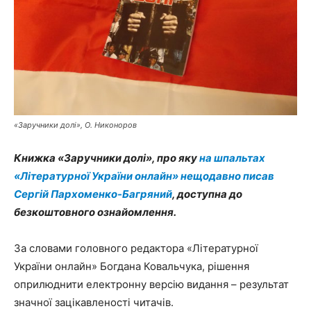
«Заручники долі», О. Никоноров
Книжка «Заручники долі», про яку
на шпальтах
«Літературної України онлайн» нещодавно писав
Сергій Пархоменко-Багряний
, доступна до
безкоштовного ознайомлення.
За словами головного редактора «Літературної
України онлайн» Богдана Ковальчука, рішення
оприлюднити електронну версію видання – результат
значної зацікавленості читачів.