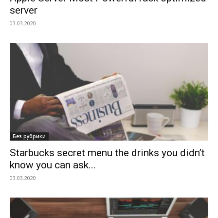
server
03.03.2020
Без рубрики
Starbucks secret menu the drinks you didn’t
know you can ask...
03.03.2020