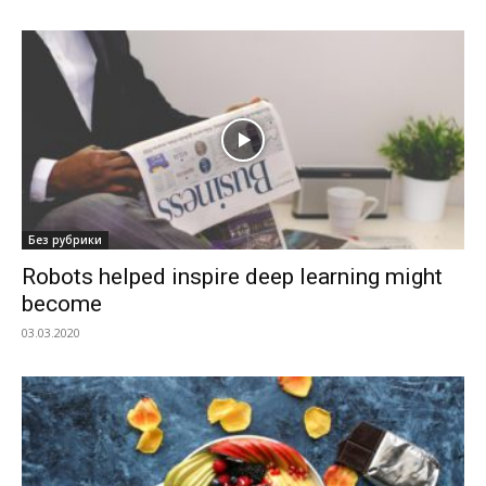
Без рубрики
Robots helped inspire deep learning might
become
03.03.2020