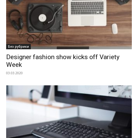
Без рубрики
Designer fashion show kicks off Variety
Week
03.03.2020