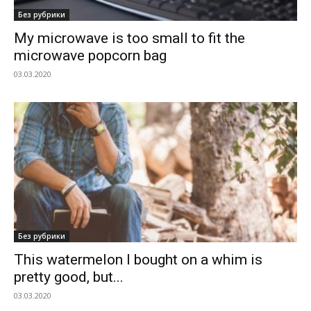
Без рубрики
My microwave is too small to fit the
microwave popcorn bag
03.03.2020
Без рубрики
This watermelon I bought on a whim is
pretty good, but...
03.03.2020