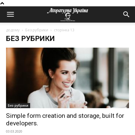
додому
Без рубрики
сторінка 13
БЕЗ РУБРИКИ
Без рубрики
Simple form creation and storage, built for
developers.
03.03.2020