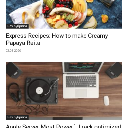
Без рубрики
Express Recipes: How to make Creamy
Papaya Raita
03.03.2020
Без рубрики
Apple Server Most Powerful rack optimized