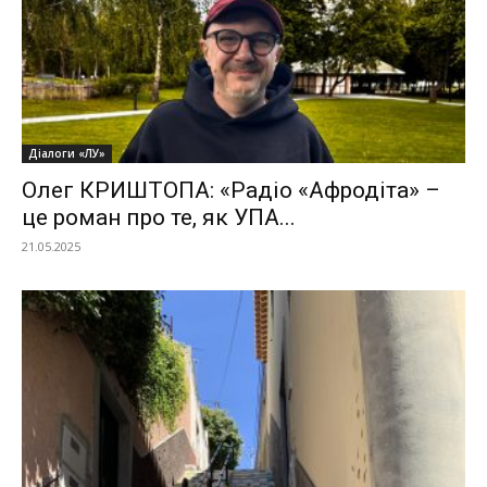
Діалоги «ЛУ»
Олег КРИШТОПА: «Радіо «Афродіта» –
це роман про те, як УПА...
21.05.2025