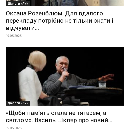
Діалоги «ЛУ»
Оксана Розенблюм: Для вдалого
перекладу потрібно не тільки знати і
відчувати...
19.05.2025
Діалоги «ЛУ»
«Щоби пам’ять стала не тягарем, а
світлом». Василь Шкляр про новий...
19.05.2025