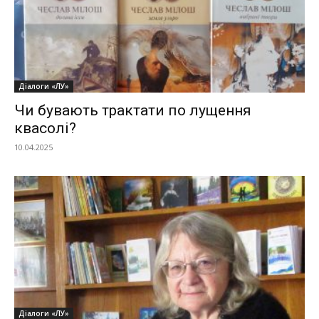
Діалоги «ЛУ»
Чи бувають трактати по лущення
квасолі?
10.04.2025
Діалоги «ЛУ»