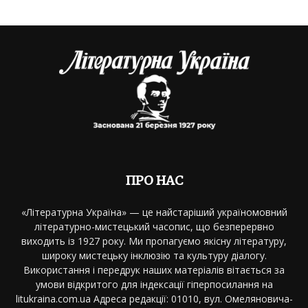
ПРО НАС
«Літературна Україна» — це найстаріший україномовний
літературно-мистецький часопис, що безперервно
виходить із 1927 року. Ми пропагуємо якісну літературу,
широку мистецьку інклюзію та культуру діалогу.
Використання і передрук наших матеріалів вітається за
умови відкритого для індексації гіперпосилання на
litukraina.com.ua Адреса редакції: 01010, вул. Омеляновича-