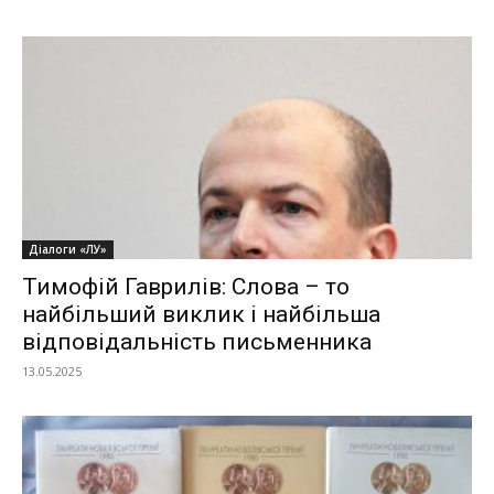
Діалоги «ЛУ»
Тимофій Гаврилів: Слова – то
найбільший виклик і найбільша
відповідальність письменника
13.05.2025