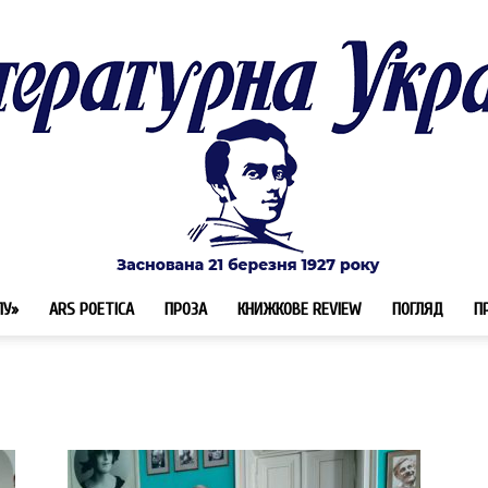
ЛУ»
ARS POETICA
ПРОЗА
КНИЖКОВЕ REVIEW
ПОГЛЯД
П
Літературна