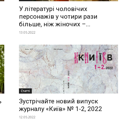
У літературі чоловічих
персонажів у чотири рази
більше, ніж жіночих –...
13.05.2022
Статті
ь
Зустрічайте новий випуск
журналу «Київ» № 1-2, 2022
12.05.2022