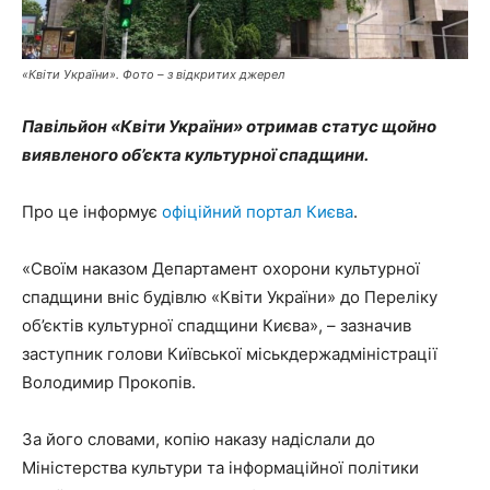
«Квіти України». Фото – з відкритих джерел
Павільйон «Квіти України» отримав статус щойно
виявленого об’єкта культурної спадщини.
Про це інформує
офіційний портал Києва
.
«Своїм наказом Департамент охорони культурної
спадщини вніс будівлю «Квіти України» до Переліку
об’єктів культурної спадщини Києва», – зазначив
заступник голови Київської міськдержадміністрації
Володимир Прокопів.
За його словами, копію наказу надіслали до
Міністерства культури та інформаційної політики