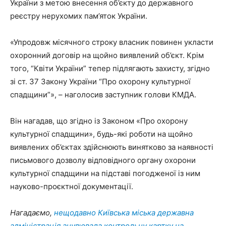
України з метою внесення об’єкту до державного
реєстру нерухомих пам’яток України.
«Упродовж місячного строку власник повинен укласти
охоронний договір на щойно виявлений об’єкт. Крім
того, “Квіти України” тепер підлягають захисту, згідно
зі ст. 37 Закону України “Про охорону культурної
спадщини”», – наголосив заступник голови КМДА.
Він нагадав, що згідно із Законом «Про охорону
культурної спадщини», будь-які роботи на щойно
виявлених об’єктах здійснюють винятково за наявності
письмового дозволу відповідного органу охорони
культурної спадщини на підставі погодженої із ним
науково-проєктної документації.
Нагадаємо,
нещодавно Київська міська державна
адміністрація анулювала контрольну картку на