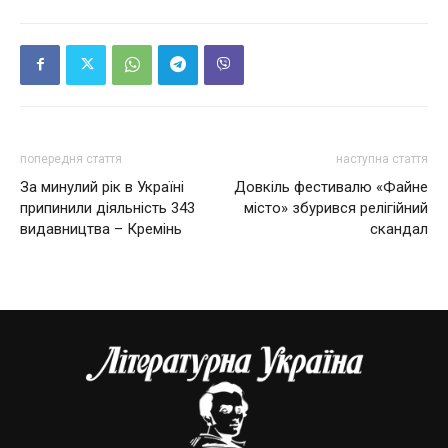
попередня стаття
наступна стаття
За минулий рік в Україні
Довкіль фестивалю «Файне
припинили діяльність 343
місто» збурився релігійний
видавництва – Кремінь
скандал