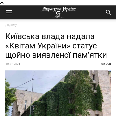
додому
Київська влада надала
«Квітам України» статус
щойно виявленої пам’ятки
04.08.2021
278